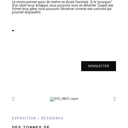
Le moins permet aussi de mettre en doute l’existant. Si le ‘pourquoi’
d’un objet nous échappe, nous pouvons nous en détacher. Quand une
forme nous gêne, nous pouvons l’observer comme une curiosité qui
pourrait disparaître.
NEWSLETTER
EXPOSITION / RÉSIDENCE
DES TONNES DE