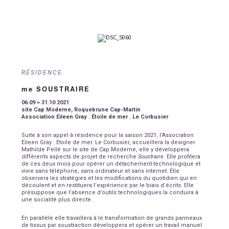
RÉSIDENCE
me SOUSTRAIRE
06.09 > 31.10 2021
site Cap Moderne, Roquebrune Cap-Martin
Association Eileen Gray . Étoile de mer . Le Corbusier
Suite à son appel à résidence pour la saison 2021, l’Association
Eileen Gray . Etoile de mer. Le Corbusier, accueillera la designer
Mathilde Pellé sur le site de Cap Moderne, elle y développera
différents aspects de projet de recherche
Soustraire
. Elle profitera
de ces deux mois pour opérer un détachement technologique et
vivre sans téléphone, sans ordinateur et sans internet. Elle
observera les stratégies et les modifications du quotidien qui en
découlent et en restituera l’expérience par le biais d’écrits. Elle
présuppose que l’absence d’outils technologiques la conduira à
une socialité plus directe.
En parallèle elle travaillera à le transformation de grands panneaux
de tissus par soustraction.développera et opérer un travail manuel