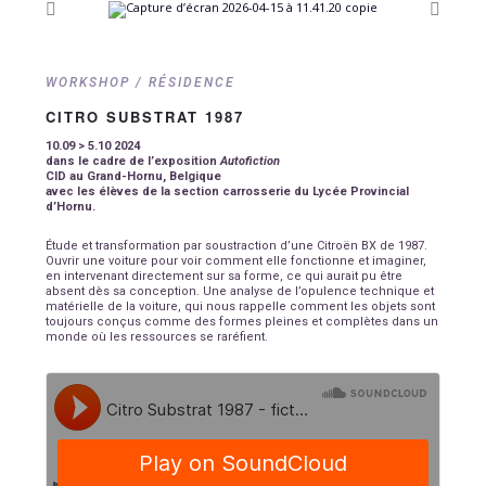
WORKSHOP / RÉSIDENCE
CITRO SUBSTRAT 1987
10.09 > 5.10 2024
dans le cadre de l’exposition
Autofiction
CID au Grand-Hornu, Belgique
avec les élèves de la section carrosserie du Lycée Provincial
d’Hornu.
Étude et transformation par soustraction d’une Citroën BX de 1987.
Ouvrir une voiture pour voir comment elle fonctionne et imaginer,
en intervenant directement sur sa forme, ce qui aurait pu être
absent dès sa conception. Une analyse de l’opulence technique et
matérielle de la voiture, qui nous rappelle comment les objets sont
toujours conçus comme des formes pleines et complètes dans un
monde
où les ressources se raréfient.