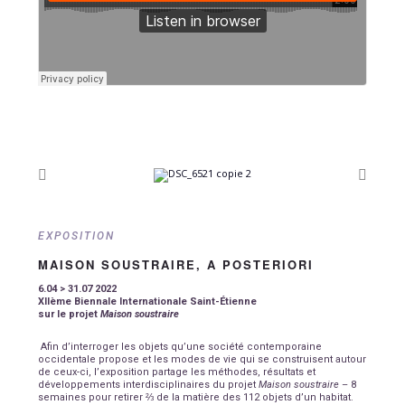
EXPOSITION
MAISON SOUSTRAIRE, A POSTERIORI
6.04 > 31.07 2022
XIIème Biennale Internationale Saint-Étienne
sur le projet
Maison soustraire
Afin d’interroger les objets qu’une société contemporaine
occidentale propose et les modes de vie qui se construisent autour
de ceux-ci, l’exposition partage les méthodes, résultats et
développements interdisciplinaires du projet
Maison soustraire
– 8
semaines pour retirer ⅔ de la matière des 112 objets d’un habitat
.