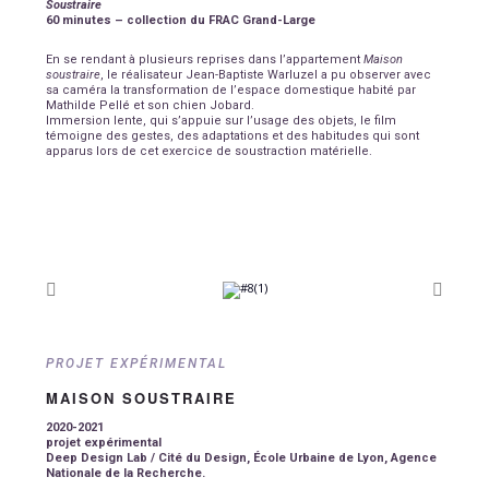
Soustraire
60 minutes
– collection du FRAC Grand-Large
En se rendant à plusieurs reprises dans l’appartement
Maison
soustraire
, le réalisateur Jean-Baptiste Warluzel a pu observer avec
sa caméra la transformation de l’espace domestique habité par
Mathilde Pellé et son chien Jobard.
Immersion lente, qui s’appuie sur l’usage des objets, le film
témoigne des gestes, des adaptations et des habitudes qui sont
apparus lors de cet exercice de soustraction matérielle.
PROJET EXPÉRIMENTAL
MAISON SOUSTRAIRE
2020-2021
projet expérimental
Deep Design Lab / Cité du Design, É
cole Urbaine de Lyon, Agence
Nationale de la Recherche.